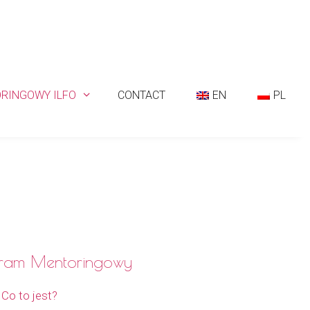
RINGOWY ILFO
CONTACT
EN
PL
ram Mentoringowy
Co to jest?