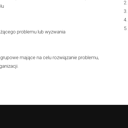
elu
ieżącego problemu lub wyzwania
grupowe mające na celu rozwiązanie problemu,
anizacji.