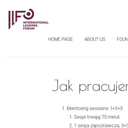
Skip
to
content
HOME PAGE
ABOUT US
FOU
Jak pracuj
Mentoring sessions 1+3+3
Sesje trwają 75 minut
1 sesja zapoznawcza, 3+3 