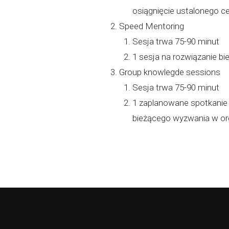
osiągnięcie ustalonego c
Speed Mentoring
Sesja trwa 75-90 minut
1 sesja na rozwiązanie b
Group knowlegde sessions
Sesja trwa 75-90 minut
1 zaplanowane spotkanie 
bieżącego wyzwania w org