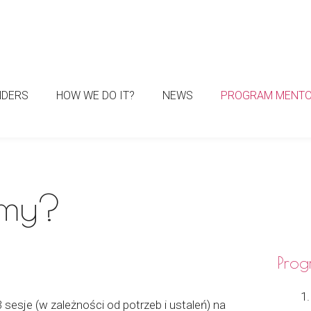
NDERS
HOW WE DO IT?
NEWS
PROGRAM MENTO
emy?
Prog
sesje (w zależności od potrzeb i ustaleń) na