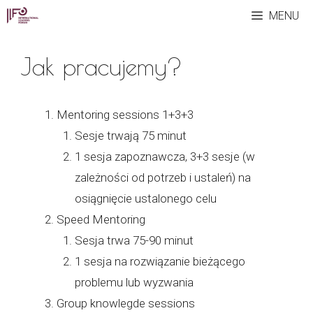
Przeskocz
MENU
do
treści
Jak pracujemy?
Mentoring sessions 1+3+3
Sesje trwają 75 minut
1 sesja zapoznawcza, 3+3 sesje (w
zależności od potrzeb i ustaleń) na
osiągnięcie ustalonego celu
Speed Mentoring
Sesja trwa 75-90 minut
1 sesja na rozwiązanie bieżącego
problemu lub wyzwania
Group knowlegde sessions