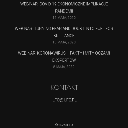
WEBINAR: COVID-19 EKONOMICZNE IMPLIKACJE
PANDEMII
15 MAJA, 2020
WEBINAR: TURNING FEAR AND DOUBT INTO FUEL FOR
BRILLIANCE
15 MAJA, 2020
WEBINAR: KORONAWIRUS – FAKTY I MITY OCZAMI
EKSPERTÓW
8 MAJA, 2020
KONTAKT
ILFO@ILFO.PL
© 2026 ILFO