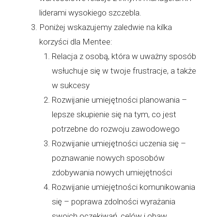
liderami wysokiego szczebla.
Poniżej wskazujemy zaledwie na kilka
korzyści dla Mentee:
Relacja z osobą, która w uważny sposób
wsłuchuje się w twoje frustracje, a także
w sukcesy
Rozwijanie umiejętności planowania –
lepsze skupienie się na tym, co jest
potrzebne do rozwoju zawodowego
Rozwijanie umiejętności uczenia się –
poznawanie nowych sposobów
zdobywania nowych umiejętności
Rozwijanie umiejętności komunikowania
się – poprawa zdolności wyrażania
swoich oczekiwań, celów i obaw