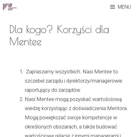
Przeskocz
MENU
do
treści
Dla kogo? Korzyści dla
Mentee
Zapraszamy wszystkich. Nasi Mentee to
szczebel zarządu i dyrektorzy/managerowie
raportujący do zarządów.
Nasi Mentee mogą pozyskać wartościową
wiedzę korzystając z doświadczenia Mentora.
Mogą powiększać swoje kompetencje w
określonych obszarach, a także budować
wartościowe relacje z innymi managerami i