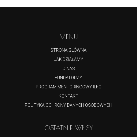
MENU
STRONA GŁÓWNA
JAK DZIAŁAMY
O NAS
FUNDATORZY
PROGRAM MENTORINGOWY ILFO
KONTAKT
POLITYKA OCHRONY DANYCH OSOBOWYCH
OSTATNIE WPISY